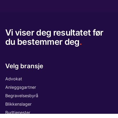
Vi viser deg resultatet før
du bestemmer deg
.
Velg bransje
Advokat
Anleggsgartner
Begravelsesbyrå
Blikkenslager
Budtjenester