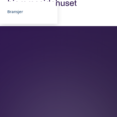
Open main menu
Bransjer
Bransjer