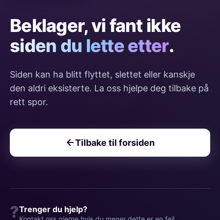
Beklager, vi fant ikke
siden du lette etter
.
Siden kan ha blitt flyttet, slettet eller kanskje
den aldri eksisterte. La oss hjelpe deg tilbake på
rett spor.
Tilbake til forsiden
?
Trenger du hjelp?
Kontakt oss gjerne hvis du mener dette er en feil.