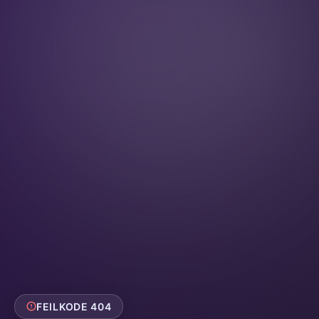
FEILKODE 404